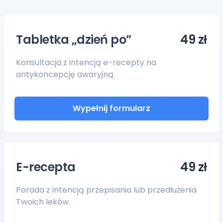
Tabletka „dzień po”
49 zł
Konsultacja z intencją e-recepty na
antykoncepcję awaryjną.
Wypełnij formularz
E-recepta
49 zł
Porada z intencją przepisania lub przedłużenia
Twoich leków.