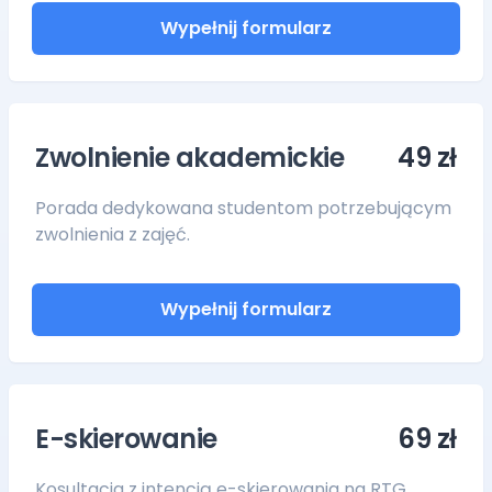
Wypełnij formularz
Zwolnienie akademickie
49 zł
Porada dedykowana studentom potrzebującym
zwolnienia z zajęć.
Wypełnij formularz
E-skierowanie
69 zł
Kosultacja z intencją e-skierowania na RTG,