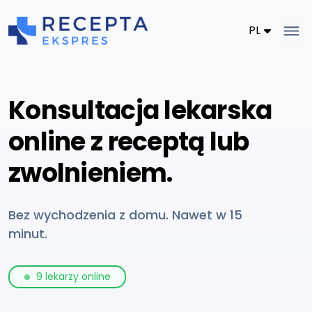
PL
Konsultacja lekarska
online z receptą lub
zwolnieniem.
Bez wychodzenia z domu. Nawet w 15
minut.
9
lekarzy online