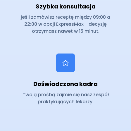
Szybka konsultacja
jeśli zamówisz rеceрtę między 09:00 a
22:00 w opcji ExpressMax - decyzję
otrzymasz nawet w 15 mіnut.
Doświadczona kadra
Twoją prośbą zajmie się nasz zespół
praktykujących lekarzy.